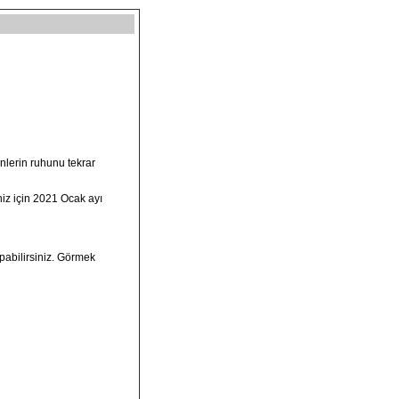
nlerin ruhunu tekrar
iz için 2021 Ocak ayı
apabilirsiniz. Görmek