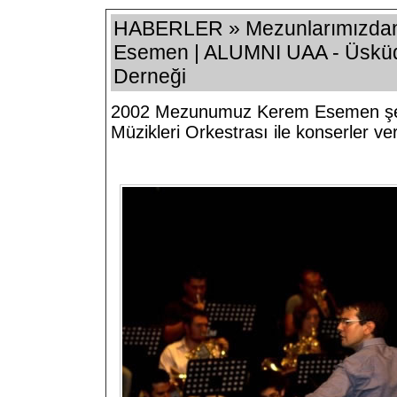
HABERLER » Mezunlarımızdan
Esemen | ALUMNI UAA - Üsküda
Derneği
2002 Mezunumuz Kerem Esemen şefliğ
Müzikleri Orkestrası ile konserler 