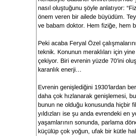
nasıl oluştuğunu şöyle anlatıyor: “Fi
önem veren bir ailede büyüdüm. Tey
ve babam doktor. Hem fiziğe, hem biy
Peki acaba Feryal Özel çalışmaların
teknik. Konunun meraklıları için yine
çekiyor. Biri evrenin yüzde 70’ini 
karanlık enerji…
Evrenin genişlediğini 1930’lardan beri
daha çok hızlanarak genişlemesi, bu
bunun ne olduğu konusunda hiçbir fi
yıldızları ise şu anda evrendeki en y
yaşamlarının sonunda, parlama dönem
küçülüp çok yoğun, ufak bir kütle hali