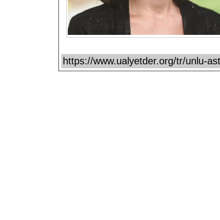
https://www.ualyetder.org/tr/unlu-astr