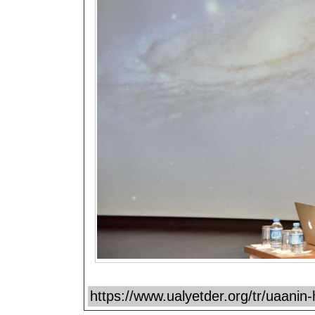
https://www.ualyetder.org/tr/uaanin