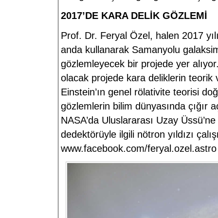
2017’DE KARA DELİK GÖZLEMİ
Prof. Dr. Feryal Özel, halen 2017 yı
anda kullanarak Samanyolu galaksim
gözlemleyecek bir projede yer alıyor. 
olacak projede kara deliklerin teorik 
Einstein’ın genel rölativite teorisi 
gözlemlerin bilim dünyasında çığır a
NASA’da Uluslararası Uzay Üssü’ne 2
dedektörüyle ilgili nötron yıldızı çal
www.facebook.com/feryal.ozel.astro a