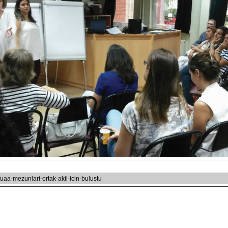
/uaa-mezunlari-ortak-akil-icin-bulustu