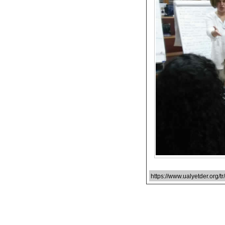
https://www.ualyetder.org/tr